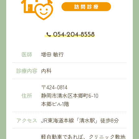
054-204-8558
医師
増田 敏行
診療内容
内科
〒424-0814
住所
静岡市清水区本郷町6-10
本郷ビル1階
アクセス
JR東海道本線「清水駅」徒歩8分
軽自動車であれば、クリニック敷地